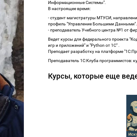
Информационные Системы".
В настроящее время:
- студент магистратуры МТУСИ, направлени
профиль "Управление Большими Данными".
- преподаватель Учебного центра №1 от фир
Ведет курсы для федерального проекта "Ко
игр и приложений" и "Python от 1С" .
Преподает разработку на платформе "1С:Пр
Преподаватель 1С:Клуба программистов: к
Курсы, которые еще веде