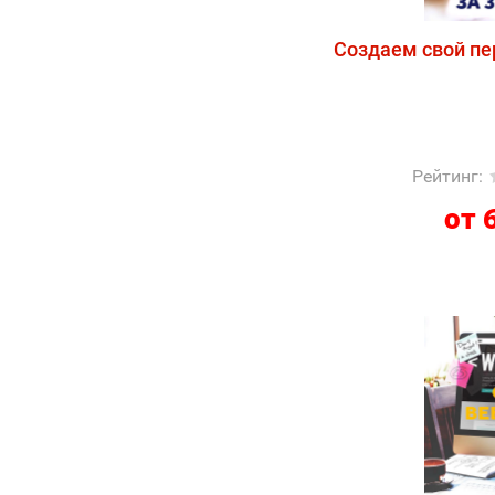
Создаем свой пер
Рейтинг
:
от 