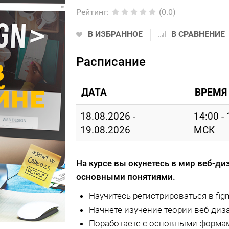
Рейтинг
:
(0.0)
В ИЗБРАННОЕ
В СРАВНЕНИЕ
Расписание
ДАТА
ВРЕМЯ
18.08.2026 -
14:00 -
19.08.2026
МСК
На курсе вы окунетесь в мир веб-ди
основными понятиями.
Научитесь регистрироваться в fig
Начнете изучение теории веб-диз
Поработаете с основными формам