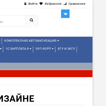
Войти
Избранное
Сравнение
КОМПЛЕКСНАЯ АВТОМАТИЗАЦИЯ
1С:ЗАРПЛАТА 8
ЗУП КОРП
БГУ И ЗКГУ
Е
1С:МЕДИЦИНА
WEB, JAVA И ANDROID
ДИЗАЙНЕ