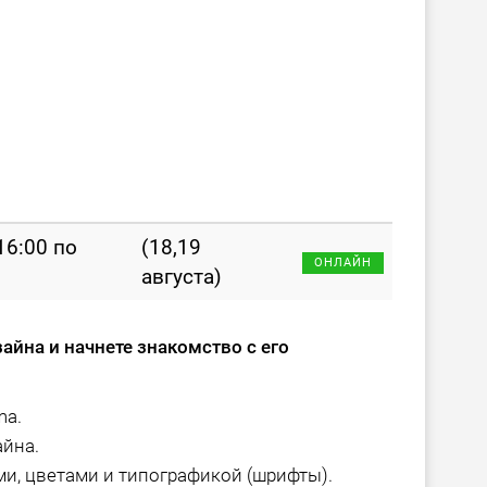
 16:00 по
(18,19
ОНЛАЙН
августа)
зайна и начнете знакомство с его
ma.
айна.
и, цветами и типографикой (шрифты).