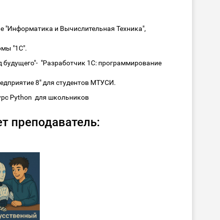
е "Информатика и Вычислительная Техника",
мы "1С".
д будущего"- "Разработчик 1С: программирование
едприятие 8" для студентов МТУСИ.
урс Python для школьников
т преподаватель: