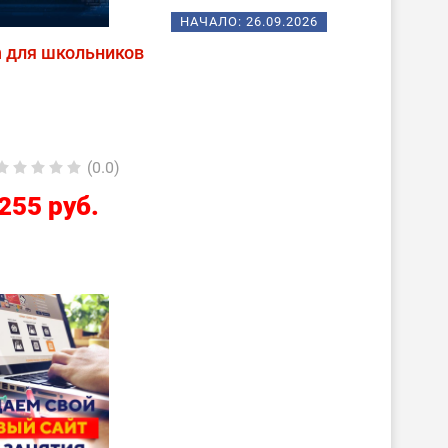
НАЧАЛО:
26.09.2026
n для школьников
(0.0)
255 руб.