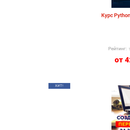
Курс Pytho
Рейтинг
:
от 4
ХИТ!