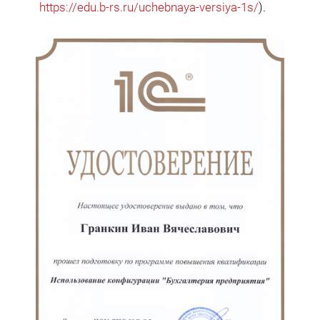
https://edu.b-rs.ru/uchebnaya-versiya-1s/
).