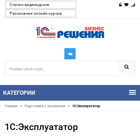
Список видеокурсов
Расписание онлайн-курсов
КАТЕГОРИИ
»
»
Главная
Подготовка к экзаменам
1С:Эксплуататор
1С:Эксплуататор