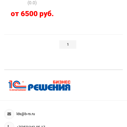
(0.0)
от 6500 руб.
1
lds@b-rs.ru