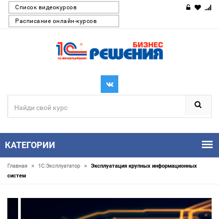
Список видеокурсов
Расписание онлайн-курсов
КАТЕГОРИИ
»
»
Главная
1С:Эксплуататор
Эксплуатация крупных информационных
систем