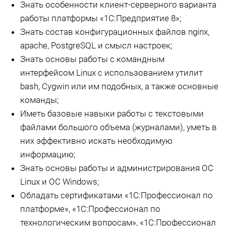
Знать особенности клиент-серверного варианта
работы платформы «1С:Предприятие 8»;
Знать состав конфигурационных файлов nginx,
apache, PostgreSQL и смысл настроек;
Знать основы работы с командным
интерфейсом Linux c использованием утилит
bash, Cygwin или им подобных, а также основные
команды;
Иметь базовые навыки работы с текстовыми
файлами большого объема (журналами), уметь в
них эффективно искать необходимую
информацию;
Знать основы работы и администрирования ОС
Linux и ОС Windows;
Обладать сертификатами «1С:Профессионал по
платформе», «1С:Профессионал по
технологическим вопросам», «1С:Профессионал