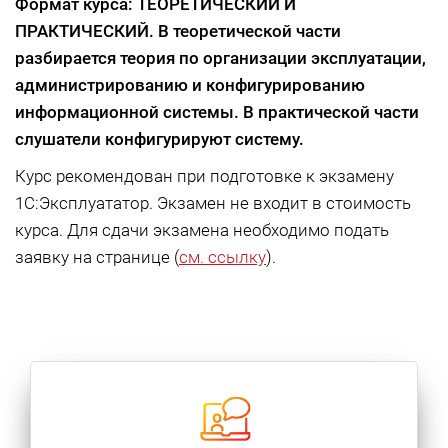
Формат курса: ТЕОРЕТИЧЕСКИЙ И
ПРАКТИЧЕСКИЙ. В теоретической части
разбирается теория по организации эксплуатации,
администрированию и конфигурированию
информационной системы. В практической части
слушатели конфигурируют систему.
Курс рекомендован при подготовке к экзамену
1C:Эксплуататор. Экзамен не входит в стоимость
курса. Для сдачи экзамена необходимо подать
заявку на странице (
см. ссылку
).