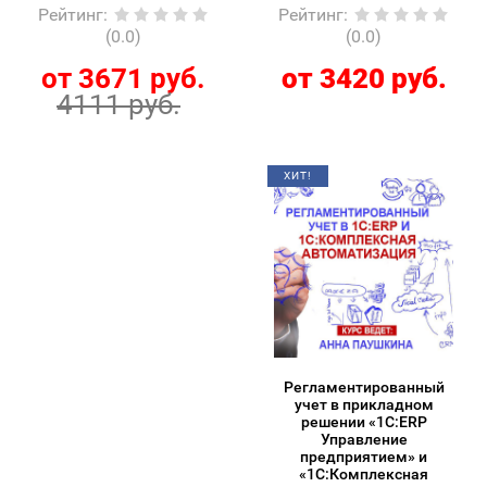
Рейтинг
:
Рейтинг
:
(0.0)
(0.0)
от 3671 руб.
от 3420 руб.
4111 руб.
ХИТ!
Регламентированный
учет в прикладном
решении «1С:ERP
Управление
предприятием» и
«1С:Комплексная