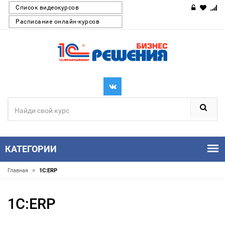
Список видеокурсов
Расписание онлайн-курсов
КАТЕГОРИИ
»
Главная
1С:ERP
1С:ERP