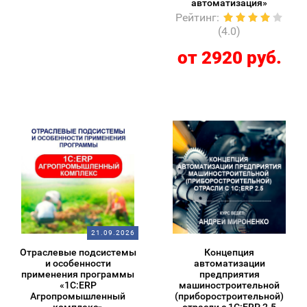
автоматизация»
Рейтинг
:
(4.0)
от 2920 руб.
21.09.2026
Отраслевые подсистемы
Концепция
и особенности
автоматизации
применения программы
предприятия
«1С:ERP
машиностроительной
Агропромышленный
(приборостроительной)