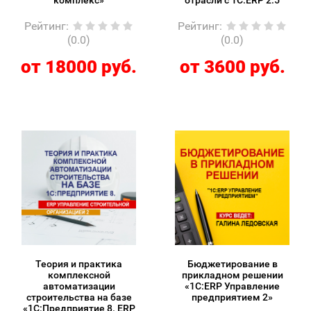
комплекс»
отрасли с 1С:ERP 2.5
Рейтинг
:
Рейтинг
:
(0.0)
(0.0)
от 18000 руб.
от 3600 руб.
Теория и практика
Бюджетирование в
комплексной
прикладном решении
автоматизации
«1С:ERP Управление
строительства на базе
предприятием 2»
«1С:Предприятие 8. ERP