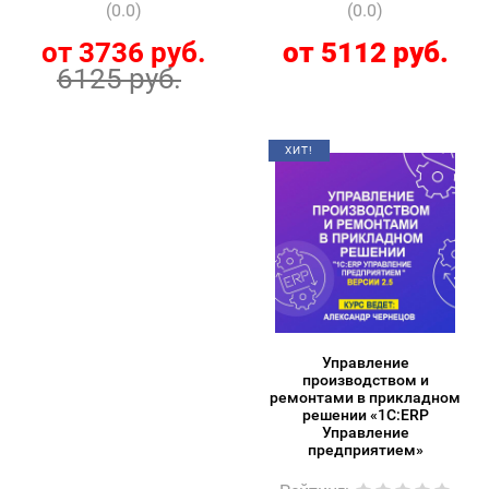
(0.0)
(0.0)
от 3736 руб.
от 5112 руб.
6125 руб.
ХИТ!
Управление
производством и
ремонтами в прикладном
решении «1С:ERP
Управление
предприятием»