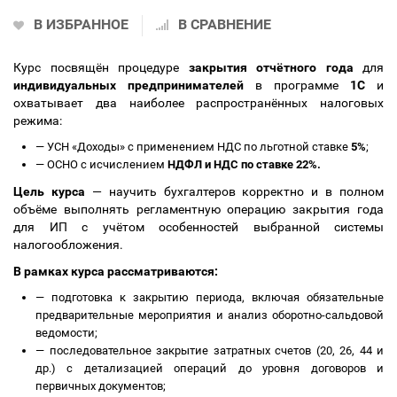
В ИЗБРАННОЕ
В СРАВНЕНИЕ
Курс посвящён процедуре
закрытия отчётного года
для
индивидуальных предпринимателей
в программе
1С
и
охватывает два наиболее распространённых налоговых
режима:
—
УСН «Доходы» с применением НДС по льготной ставке
5%
;
—
ОСНО с исчислением
НДФЛ и НДС по ставке 22%.
Цель курса
— научить бухгалтеров корректно и в полном
объёме выполнять регламентную операцию закрытия года
для ИП с учётом особенностей выбранной системы
налогообложения.
В рамках курса рассматриваются:
—
подготовка к закрытию периода, включая обязательные
предварительные мероприятия и анализ оборотно-сальдовой
ведомости;
—
последовательное закрытие затратных счетов (20, 26, 44 и
др.) с детализацией операций до уровня договоров и
первичных документов;