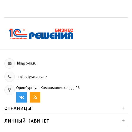
lds@b-rs.ru
+7(353)243-05-17
Оренбург, ул. Комсомольская, д. 26
+
СТРАНИЦЫ
+
ЛИЧНЫЙ КАБИНЕТ