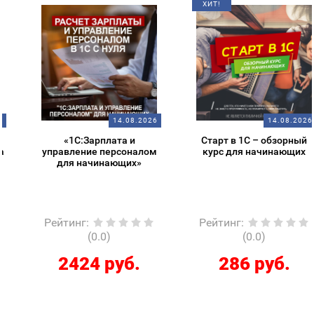
ХИТ!
14.08.2026
14.08.2026
«1С:Зарплата и
Старт в 1С – обзорный
управление персоналом
курс для начинающих
для начинающих»
Рейтинг
:
Рейтинг
:
(0.0)
(0.0)
2424 руб.
286 руб.