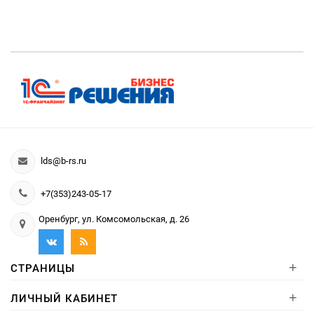
lds@b-rs.ru
+7(353)243-05-17
Оренбург, ул. Комсомольская, д. 26
+
СТРАНИЦЫ
+
ЛИЧНЫЙ КАБИНЕТ