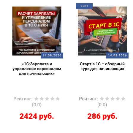
ХИТ!
14.08.2026
14.08.2026
«1С:Зарплата и
Старт в 1С – обзорный
управление персоналом
курс для начинающих
для начинающих»
Рейтинг
:
Рейтинг
:
(0.0)
(0.0)
2424 руб.
286 руб.